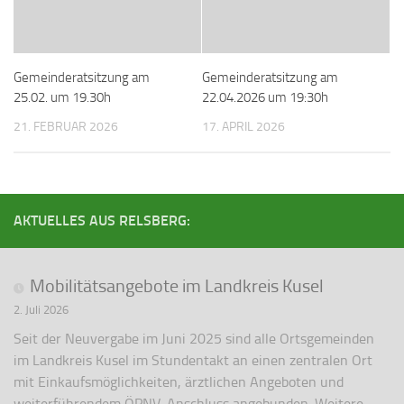
Gemeinderatsitzung am
Gemeinderatsitzung am
25.02. um 19.30h
22.04.2026 um 19:30h
21. FEBRUAR 2026
17. APRIL 2026
AKTUELLES AUS RELSBERG:
Mobilitätsangebote im Landkreis Kusel
2. Juli 2026
Seit der Neuvergabe im Juni 2025 sind alle Ortsgemeinden
im Landkreis Kusel im Stundentakt an einen zentralen Ort
mit Einkaufsmöglichkeiten, ärztlichen Angeboten und
weiterführendem ÖPNV-Anschluss angebunden. Weitere