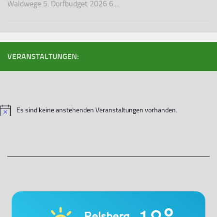
Waldwege 5. Dorfbudget 2026 6....
VERANSTALTUNGEN:
Es sind keine anstehenden Veranstaltungen vorhanden.
Hinweis
Relsberg