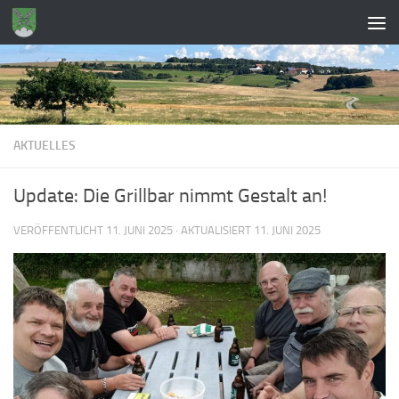
Zum Inhalt springen
AKTUELLES
Update: Die Grillbar nimmt Gestalt an!
VERÖFFENTLICHT
11. JUNI 2025
· AKTUALISIERT
11. JUNI 2025