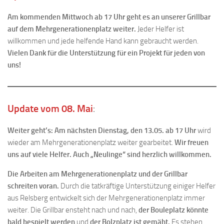
Am kommenden Mittwoch ab 17 Uhr geht es an unserer Grillbar
auf dem Mehrgenerationenplatz weiter.
Jeder Helfer ist
willkommen und jede helfende Hand kann gebraucht werden.
Vielen Dank für die Unterstützung für ein Projekt für jeden von
uns!
Update vom 08. Mai
:
Weiter geht’s: Am nächsten Dienstag, den 13.05. ab 17 Uhr
wird
wieder am Mehrgenerationenplatz weiter gearbeitet.
Wir freuen
uns auf viele Helfer. Auch „Neulinge“ sind herzlich willkommen.
Die Arbeiten am Mehrgenerationenplatz und der Grillbar
schreiten voran.
Durch die tatkräftige Unterstützung einiger Helfer
aus Relsberg entwickelt sich der Mehrgenerationenplatz immer
weiter. Die Grillbar ensteht nach und nach,
der Bouleplatz könnte
bald bespielt werden
und
der Bolzplatz ist gemäht.
Es stehen