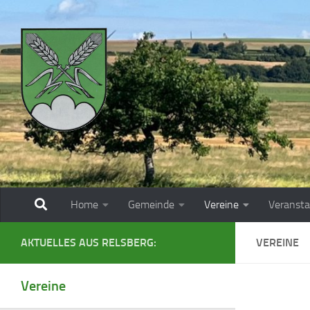
Zum Inhalt springen
Home
Gemeinde
Vereine
Veransta
AKTUELLES AUS RELSBERG:
VEREINE
Vereine