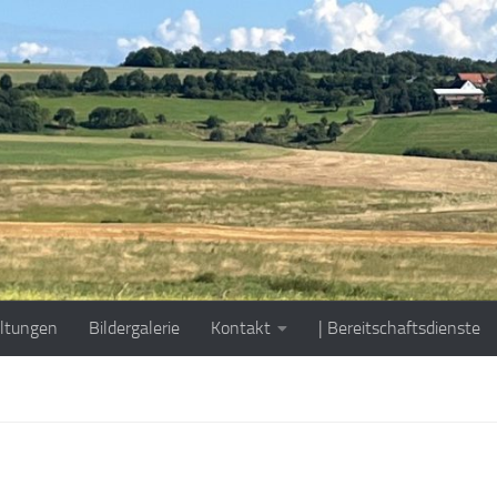
ltungen
Bildergalerie
Kontakt
| Bereitschaftsdienste