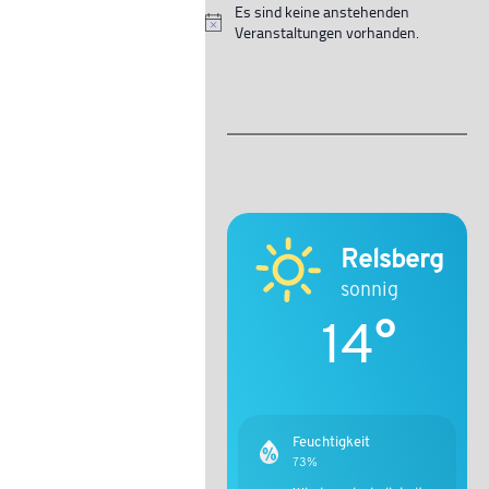
Es sind keine anstehenden
Hinweis
Veranstaltungen vorhanden.
Relsberg
sonnig
14°
Feuchtigkeit
73%