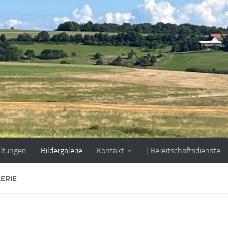
ltungen
Bildergalerie
Kontakt
| Bereitschaftsdienste
ERIE