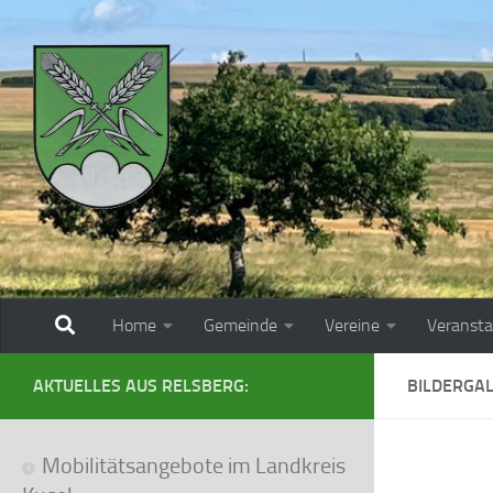
Zum Inhalt springen
Home
Gemeinde
Vereine
Veransta
AKTUELLES AUS RELSBERG:
BILDERGAL
Mobilitätsangebote im Landkreis