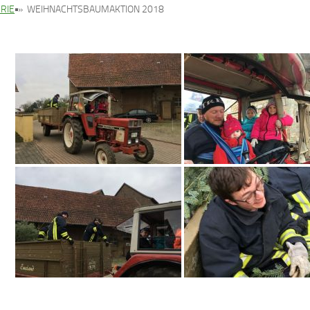
RIE
»
WEIHNACHTSBAUMAKTION 2018